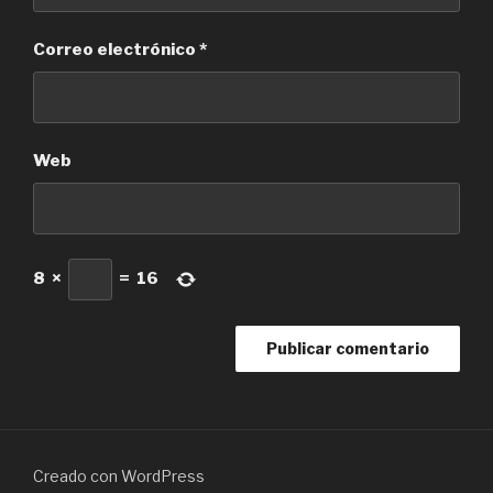
Correo electrónico
*
Web
8
×
=
16
Creado con WordPress