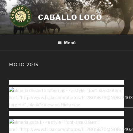
Ir
al
CABALLO LOCO
contenido
Menú
MOTO 2015